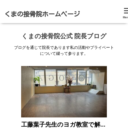
くまの接骨院ホームページ
Me
くまの接骨院公式 院長ブログ
ブログを通じて院長であります私の活動やプライベート
について綴って参ります。
工藤葉子先生のヨガ教室で解...