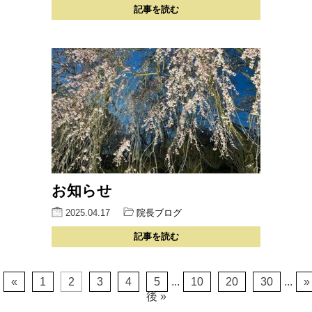
記事を読む
お知らせ
2025.04.17
院長ブログ
記事を読む
«
1
2
3
4
5
...
10
20
30
...
»
後 »